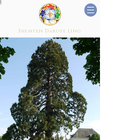
Shenten Dargye Ling