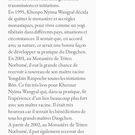
transmissions et initiations.
En 1995, Khenpo Nyima Wangyal décida
de quitter le monastère et ses règles
monastiques, pour vivre comme un yogi
tibétain dans différents pays, situations et
circonstances. Il sentait que, en accord
avec sa nature, ce serait une bonne façon
de développer sa pratique du Dzogchen.
En 2001, au Monastère de Triten
Norbutsé, il eut la grande chance de
recevoir à nouveau de son maître racine
Yongdzin Rinpoche toutes les initiations
Bön. Ce fut très bon pour Khenzur
Nyima Wangyal qui, dans sa pratique, fit
l’expérience d’un lien beaucoup plus fort
avec son maître racine. Il était très
heureux car il sentait les bénédictions de
tous les grands maîtres Dzogchen.
A partir de 2002, au Monastère de Triten
Norbutsé, il put également recevoir des