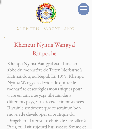
Shenten Dargye Ling
Khenzur Nyima Wangyal
Rinpoche
Khenpo Nyima Wangyal était l'ancien
abbé du monastère de Triten Norbutse à
Katmandou, au Népal. En 1995, Khenpo
Nyima Wangyal a décidé de quitter le
monastère et ses règles monastiques pour
vivre en tant que yogi tibétain dans
différents pays, situations et circonstances.
Il avait le sentiment que ce serait un bon
moyen de développer sa pratique du
Dzogchen. Il a ensuite choisi de s'installer à
Paris, où il vit aujourd'hui avec sa femme et