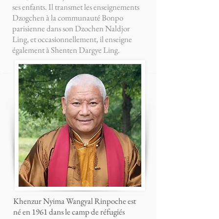
ses enfants. Il transmet les enseignements
Dzogchen à la communauté Bonpo
parisienne dans son Dzochen Naldjor
Ling, et occasionnellement, il enseigne
également à Shenten Dargye Ling.
Khenzur Nyima Wangyal Rinpoche est
né en 1961 dans le camp de réfugiés