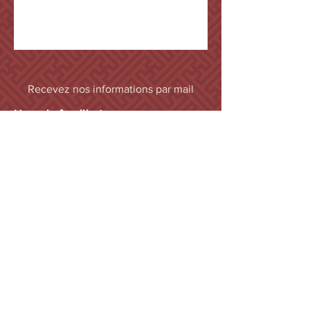
Recevez nos informations par mail
Nom de famille
Prénom
Pays
email