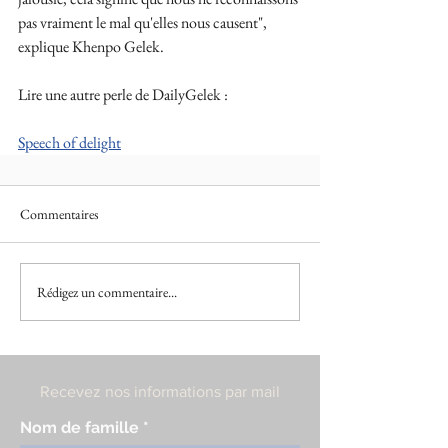
pas vraiment le mal qu'elles nous causent", 
explique Khenpo Gelek. 
Lire une autre perle de DailyGelek :
Speech of delight
Commentaires
Rédigez un commentaire...
Recevez nos informations par mail
Nom de famille