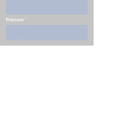
Prénom
Pays
email
S'abonner
Mentions légales