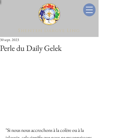
Shenten Dargye Ling
30 sept. 2023
Perle du Daily Gelek
"Si nous nous accrochons à la colère ou à la 
jalousie, cela signifie que nous ne reconnaissons 