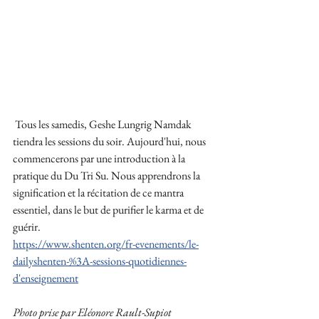
 Tous les samedis, Geshe Lungrig Namdak 
tiendra les sessions du soir. Aujourd'hui, nous 
commencerons par une introduction à la 
pratique du Du Tri Su. Nous apprendrons la 
signification et la récitation de ce mantra 
essentiel, dans le but de purifier le karma et de 
guérir.
https://www.shenten.org/fr-evenements/le-
dailyshenten-%3A-sessions-quotidiennes-
d'enseignement
Photo prise par Eléonore Rault-Supiot