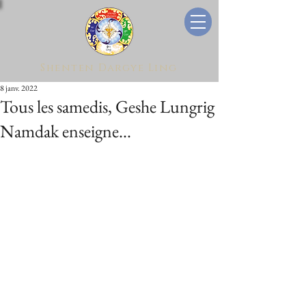
Shenten Dargye Ling
8 janv. 2022
Tous les samedis, Geshe Lungrig
Namdak enseigne...