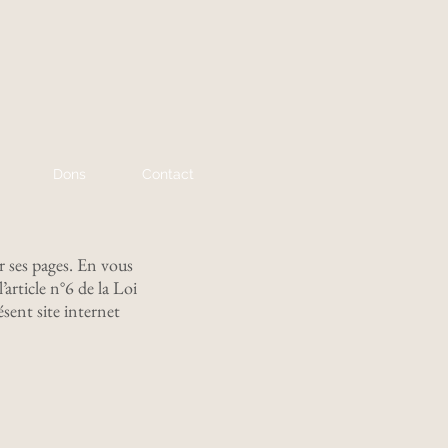
Dons
Contact
ir ses pages. En vous
article n°6 de la Loi
sent site internet