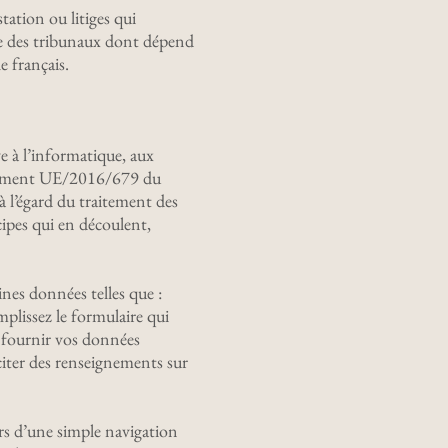
station ou litiges qui
ive des tribunaux dont dépend
e français.
ve à l’informatique, aux
règlement UE/2016/679 du
à l’égard du traitement des
cipes qui en découlent,
nes données telles que :
mplissez le formulaire qui
e fournir vos données
iciter des renseignements sur
rs d’une simple navigation