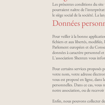
Les présentes conditions du site
pourraient naître de l'interpréta
le siège social de la société. La 
Données personn
Pour veiller à la bonne applicatio
fichiers et aux libertés, modifi
Parlement européen et du Conseil 
données à caractère personnel et à
L'association Shenten vous info
Pour certains services proposés 
votre nom, votre adresse électron
vous est proposé en ligne, dans 
personnelles. Dans ce cas, vous n
notre association, ou de recevoir 
Enfin, nous pouvons collecter d