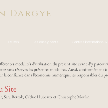
n Dargye
Le Bön
Les enseignants
Centres internationaux
ifférentes modalités d’utilisation du présent site avant d’y parcour
ptez sans réserves les présentes modalités. Aussi, conformément à l’
la confiance dans l’économie numérique, les responsables du pré
 Site
r, Sara Bertok, Cédric Hubeaux et Christophe Moulin