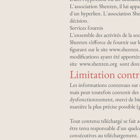
L'association Shenten, il lui app
d'un hyperlien. L'association Shen
décision.
Services fournis
L'ensemble des activités de la so
Shenten s’efforce de fournir sur 
figurant sur le site www.shenten.
modifications ayant été apportées 
site
www.shenten.org
sont donné
Limitation contra
Les informations contenues sur ce 
mais peut toutefois contenir des 
dysfonctionnement, merci de bien 
manière la plus précise possible 
Tout contenu téléchargé se fait au
être tenu responsable d'un quel
consécutives au téléchargement. De