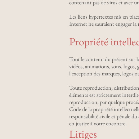
contenant pas de virus et avec u
Les liens hypertextes mis en place
Internet ne sauraient engager la 
Propriété intelle
Tout le contenu du présent sur le
vidéos, animations, sons, logos, g
l'exception des marques, logos o
Toute reproduction, distribution,
éléments est strictement interdit
reproduction, par quelque procéd
Code de la propriété intellectue
responsabilité civile et pénale d
en justice à votre encontre.
Litiges