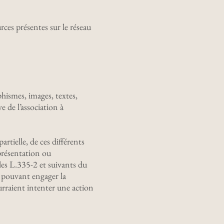
rces présentes sur le réseau
phismes, images, textes,
e de l’association à
tielle, de ces différents
eprésentation ou
les L.335-2 et suivants du
n pouvant engager la
urraient intenter une action