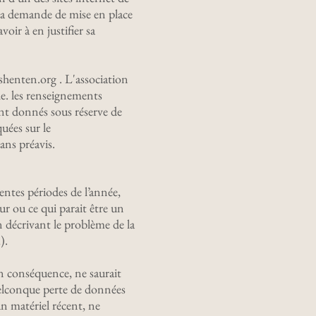
r sa demande de mise en place
oir à en justifier sa
.shenten.org . L'association
le. les renseignements
ont donnés sous réserve de
uées sur le
ans préavis.
rentes périodes de l’année,
ur ou ce qui parait être un
n décrivant le problème de la
).
 En conséquence, ne saurait
uelconque perte de données
un matériel récent, ne