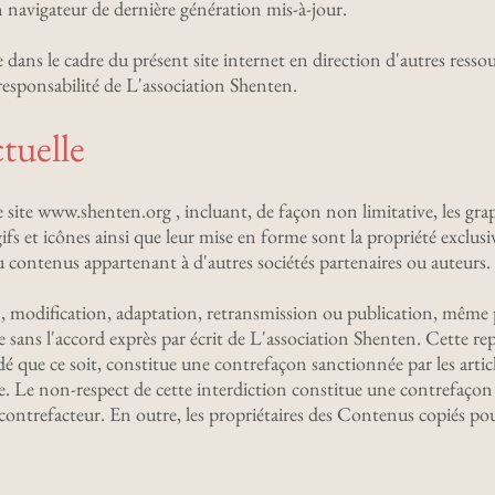
n navigateur de dernière génération mis-à-jour.
 dans le cadre du présent site internet en direction d'autres ressou
responsabilité de L'association Shenten.
ctuelle
 site www.shenten.org , incluant, de façon non limitative, les gra
ifs et icônes ainsi que leur mise en forme sont la propriété exclusiv
u contenus appartenant à d'autres sociétés partenaires ou auteurs.
 modification, adaptation, retransmission ou publication, même par
e sans l'accord exprès par écrit de L'association Shenten. Cette r
é que ce soit, constitue une contrefaçon sanctionnée par les artic
lle. Le non-respect de cette interdiction constitue une contrefaço
u contrefacteur. En outre, les propriétaires des Contenus copiés po