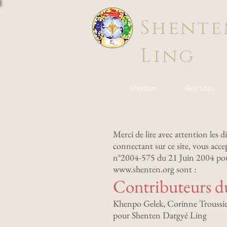
Shente
Ling
Shenten
Retraites
Merci de lire avec attention les d
connectant sur ce site, vous acce
n°2004-575 du 21 Juin 2004 pour 
www.shenten.org
sont :
Contributeurs du
Khenpo Gelek, Corinne Troussie
pour Shenten Dargyé Ling