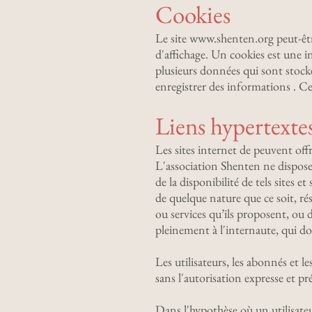
Cookies
Le site
www.shenten.org
peut-êtr
d'affichage. Un cookies est une i
plusieurs données qui sont stocké
enregistrer des informations . Cer
Liens hypertexte
Les sites internet de peuvent offr
L'association Shenten ne dispose
de la disponibilité de tels sites 
de quelque nature que ce soit, r
ou services qu’ils proposent, ou d
pleinement à l'internaute, qui do
Les utilisateurs, les abonnés et l
sans l'autorisation expresse et p
Dans l'hypothèse où un utilisateu