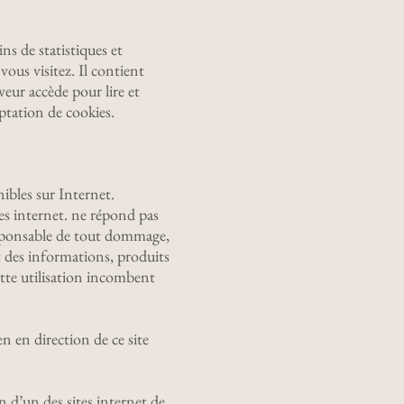
s de statistiques et
vous visitez. Il contient
veur accède pour lire et
eptation de cookies.
nibles sur Internet.
es internet. ne répond pas
 responsable de tout dommage,
t des informations, produits
cette utilisation incombent
en en direction de ce site
n d’un des sites internet de