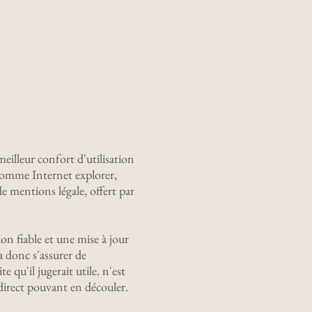
illeur confort d'utilisation
comme Internet explorer,
e mentions légale, offert par
n fiable et une mise à jour
a donc s'assurer de
 qu'il jugerait utile. n'est
ndirect pouvant en découler.