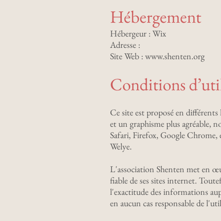
Hébergement
Hébergeur : Wix
Adresse :
Site Web : www.shenten.org
Conditions d’uti
Ce site est proposé en différen
et un graphisme plus agréable, 
Safari, Firefox, Google Chrome, e
Welye.
L'association Shenten met en œuv
fiable de ses sites internet. Tou
l'exactitude des informations aupr
en aucun cas responsable de l'uti