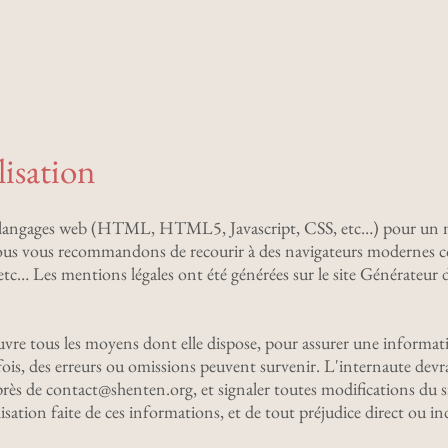
lisation
ts langages web (HTML, HTML5, Javascript, CSS, etc…) pour un me
nous vous recommandons de recourir à des navigateurs modernes 
tc… Les mentions légales ont été générées sur le site Générateur d
re tous les moyens dont elle dispose, pour assurer une informatio
tefois, des erreurs ou omissions peuvent survenir. L'internaute devr
ès de contact@shenten.org, et signaler toutes modifications du site
lisation faite de ces informations, et de tout préjudice direct ou i