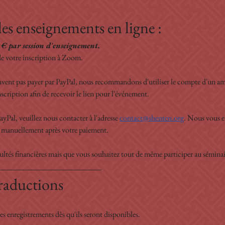
es enseignements en ligne :
 € par session d'enseignement.
de votre inscription à Zoom. 
vent pas payer par PayPal, nous recommandons d'utiliser le compte d'un ami. 
nscription afin de recevoir le lien pour l'événement. 
PayPal, veuillez nous contacter à l'adresse 
contact@shenten.org
. Nous vous en
s manuellement après votre paiement. 
ultés financières mais que vous souhaitez tout de même participer au séminaire
__________________________
traductions
es enregistrements dès qu'ils seront disponibles. 