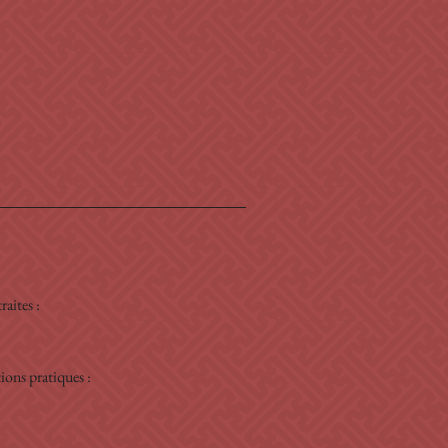
aites : 
ions pratiques : 