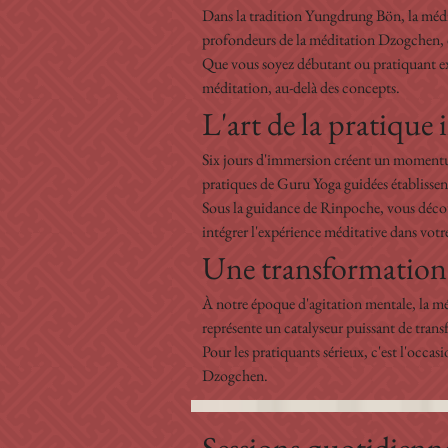
Dans la tradition Yungdrung Bön, la méditat
profondeurs de la méditation Dzogchen, où
Que vous soyez débutant ou pratiquant ex
méditation, au-delà des concepts.
L'art de la pratique 
Six jours d'immersion créent un momentum p
pratiques de Guru Yoga guidées établissent
Sous la guidance de Rinpoche, vous découv
intégrer l'expérience méditative dans votr
Une transformation 
À notre époque d'agitation mentale, la médi
représente un catalyseur puissant de trans
Pour les pratiquants sérieux, c'est l'occa
Dzogchen.