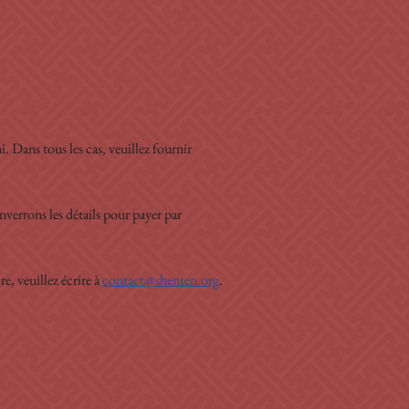
Dans tous les cas, veuillez fournir 
verrons les détails pour payer par 
, veuillez écrire à 
contact@shenten.org
.