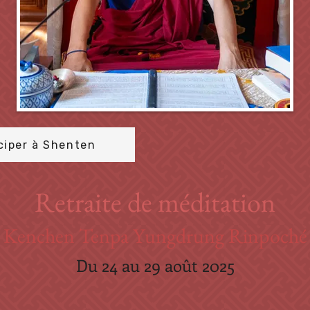
ciper à Shenten
Retraite de méditation
Kenchen Tenpa Yungdrung Rinpoché
Du 24 au 29 août 2025