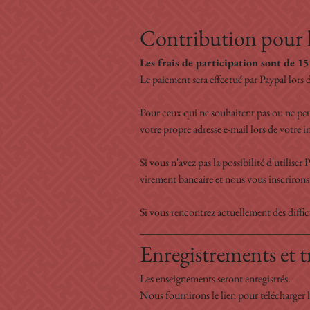
Contribution pour l
Les frais de participation sont de 15
Le paiement sera effectué par Paypal lors 
Pour ceux qui ne souhaitent pas ou ne peu
votre propre adresse e-mail lors de votre i
Si vous n'avez pas la possibilité d'utiliser 
virement bancaire et nous vous inscriron
Si vous rencontrez actuellement des diffic
______________________________
Enregistrements et 
Les enseignements seront enregistrés. 
Nous fournirons le lien pour télécharger l