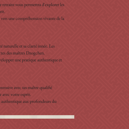
 retraite vous permettra d'explorer les 
rit.
vers une compréhension vivante de la 
naturelle et sa clarté innée. Les 
ectes des maîtres Dzogchen.
évelopper une pratique authentique et 
ntensive avec un maître qualifié 
 avec votre esprit.
ion authentique aux profondeurs du 