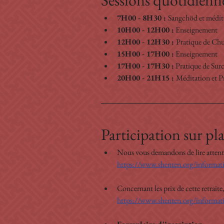
Sessions quotidienn
7H00 - 8H30 : 
Sangchöd et médit
10H00 - 12H00 :
 Enseignement 
12H00 - 12H30 : 
Pratique de Ch
15H00 - 17H00 :
 Enseignement 
17H00 - 17H30 :
 Pratique de Sur
20H00 - 21H15 : 
Méditation et P
Participation sur pla
Nous vous demandons de lire attentive
https://www.shenten.org/information
Concernant les prix de cette retrait
https://www.shenten.org/informati