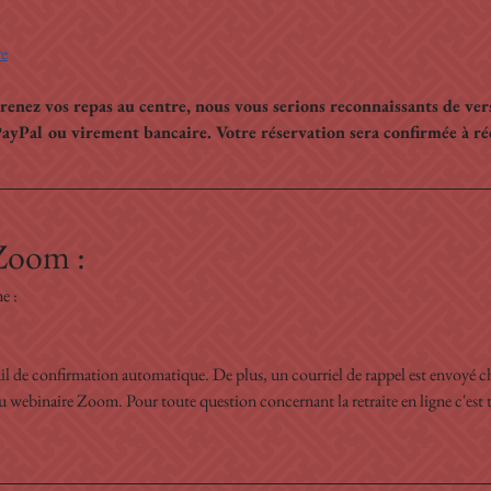
re
prenez vos repas au centre, nous vous serions reconnaissants de ve
PayPal ou virement bancaire. Votre réservation sera confirmée à r
Zoom :
e :
ail de confirmation automatique. De plus, un courriel de rappel est envoyé c
u webinaire Zoom. Pour toute question concernant la retraite en ligne c'est t