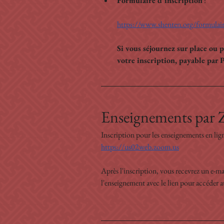
Formulaire d'inscription
 :
https://www.shenten.org/formulai
Si vous séjournez sur place ou 
votre inscription, payable par 
Enseignements par 
Inscription pour les enseignements en lign
https://us02web.zoom.us
Après l'inscription, vous recevrez un e-m
l'enseignement avec le lien pour accéder a