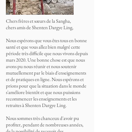
Chers frères et sœurs de la Sangha,
chers amis de Shenten Dargye Ling,
Nous espérons que vous êtes tous en bonne
santé et que vous allez bien malgré cette
période très difficile que nous vivons depuis
mars 2020. Une bonne chose est que nous
avons pu nous réunir et nous soutenir
mutuellement par le biais d'enseignements
et de pratiques en ligne. Nous espérons et
prions pour que la situation dans le monde
s'améliore bientôt et que nous puissions
recommencer les enseignements et les
retraites à Shenten Dargye Ling.
Nous sommes très chanceux d'avoir pu
profiter, pendant de nombreuses années,
de la possibilité de recevoir des