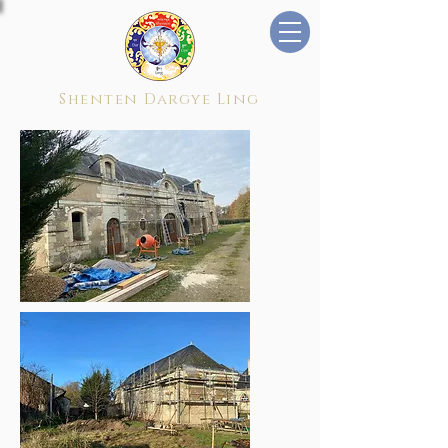
Shenten Dargye Ling