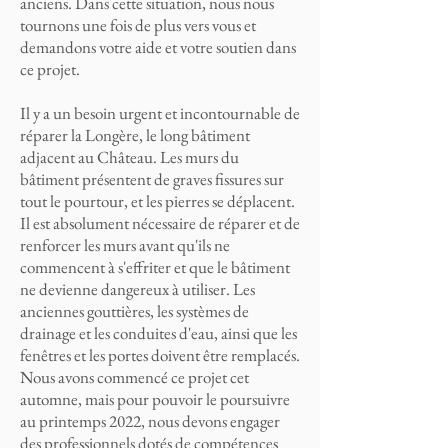
anciens. Dans cette situation, nous nous
tournons une fois de plus vers vous et
demandons votre aide et votre soutien dans
ce projet.
Il y a un besoin urgent et incontournable de
réparer la Longère, le long bâtiment
adjacent au Château. Les murs du
bâtiment présentent de graves fissures sur
tout le pourtour, et les pierres se déplacent.
Il est absolument nécessaire de réparer et de
renforcer les murs avant qu'ils ne
commencent à s'effriter et que le bâtiment
ne devienne dangereux à utiliser. Les
anciennes gouttières, les systèmes de
drainage et les conduites d'eau, ainsi que les
fenêtres et les portes doivent être remplacés.
Nous avons commencé ce projet cet
automne, mais pour pouvoir le poursuivre
au printemps 2022, nous devons engager
des professionnels dotés de compétences