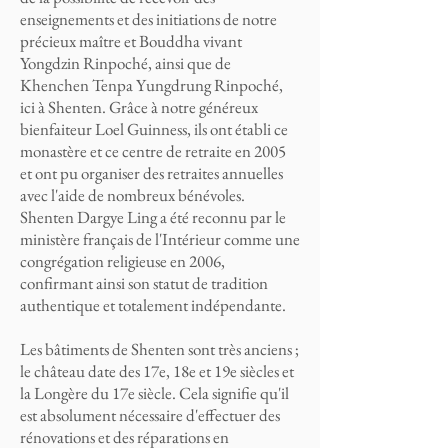
enseignements et des initiations de notre
précieux maître et Bouddha vivant
Yongdzin Rinpoché, ainsi que de
Khenchen Tenpa Yungdrung Rinpoché,
ici à Shenten. Grâce à notre généreux
bienfaiteur Loel Guinness, ils ont établi ce
monastère et ce centre de retraite en 2005
et ont pu organiser des retraites annuelles
avec l'aide de nombreux bénévoles.
Shenten Dargye Ling a été reconnu par le
ministère français de l'Intérieur comme une
congrégation religieuse en 2006,
confirmant ainsi son statut de tradition
authentique et totalement indépendante.
Les bâtiments de Shenten sont très anciens ;
le château date des 17e, 18e et 19e siècles et
la Longère du 17e siècle. Cela signifie qu'il
est absolument nécessaire d'effectuer des
rénovations et des réparations en