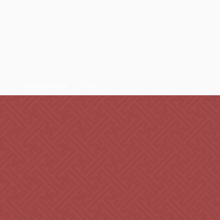
ct
Nouvelle page
Plus...