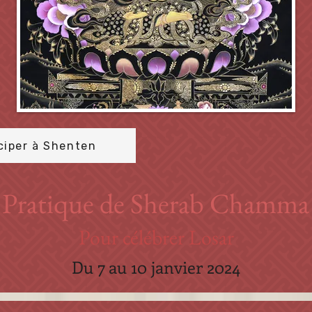
ciper à Shenten
Pratique de Sherab Chamma
Pour célébrer Losar
Du 7 au 10 janvier 2024