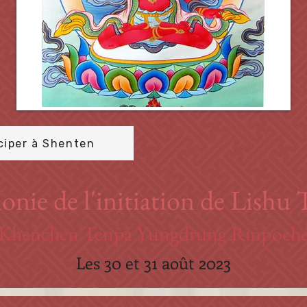
ciper à Shenten
nie de l'initiation de Lishu 
Khenchen Tenpa Yungdrung Rinpoch
Les 30 et 31 août 2023