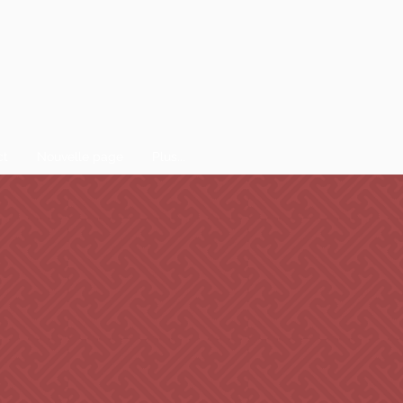
ct
Nouvelle page
Plus...