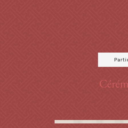
Parti
Cérémo