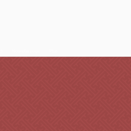
ct
Nouvelle page
Plus...