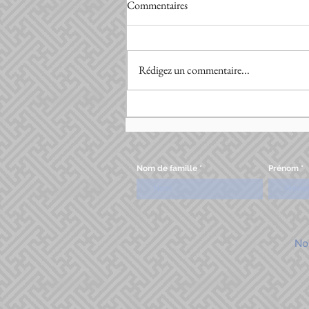
Commentaires
Rédigez un commentaire...
Nom de famille
Prénom
No