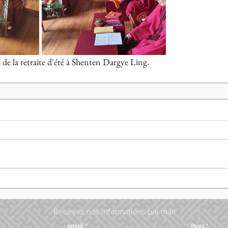
 de la retraite d'été à Shenten Dargye Ling.
Recevez nos informations par mail
email
Pays