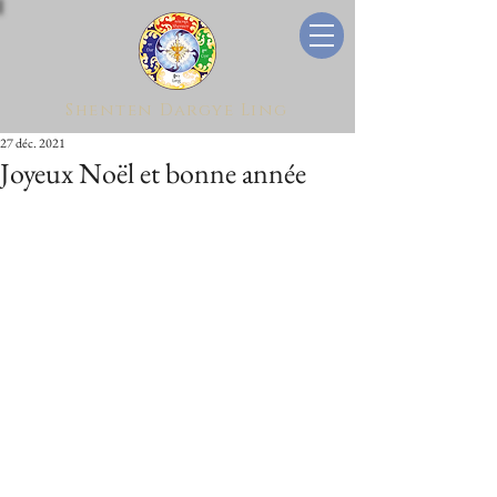
Shenten Dargye Ling
27 déc. 2021
Joyeux Noël et bonne année