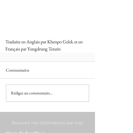
Traduite en Anglais par Khenpo Gelek et en 
Français par Yungdrung Tenzin
Commentaires
Rédigez un commentaire...
Recevez nos informations par mail