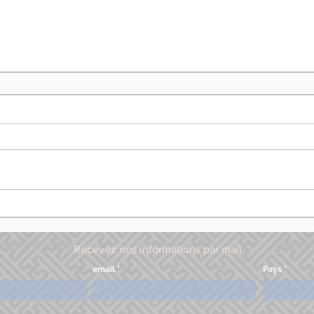
Recevez nos informations par mail
email
Pays