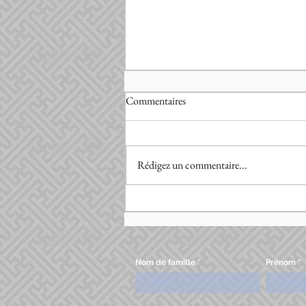
Commentaires
Rédigez un commentaire...
Nom de famille
Prénom